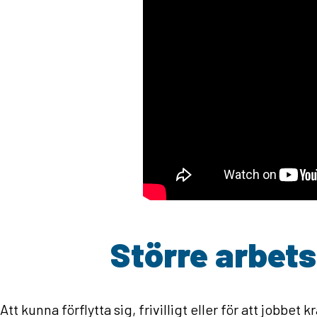
Större arbets
Att kunna förflytta sig, frivilligt eller för att jobbet