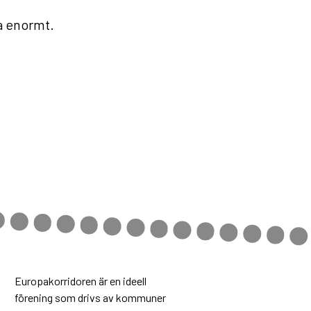
ka enormt.
Europakorridoren är en ideell
förening som drivs av kommuner