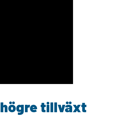
högre tillväxt