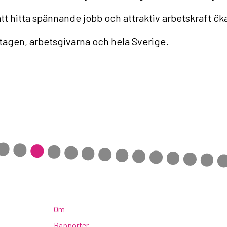
t hitta spännande jobb och attraktiv arbetskraft ö
tagen, arbetsgivarna och hela Sverige.
Om
Rapporter