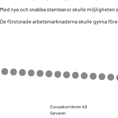
Med nya och snabba stambanor skulle möjligheten at
De förstorade arbetsmarknaderna skulle gynna före
Europakorridoren AB
Garvaren